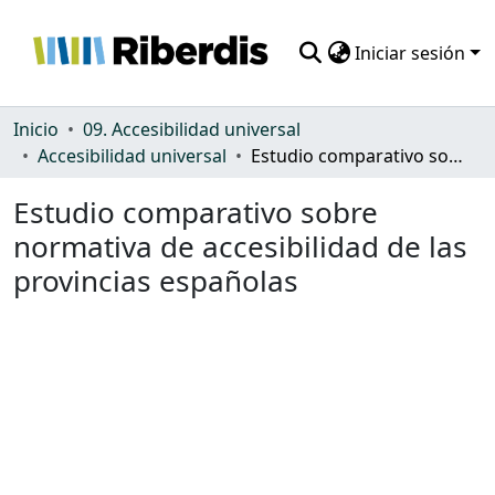
Iniciar sesión
Comunidades
Inicio
09. Accesibilidad universal
Accesibilidad universal
Estudio comparativo sobre normativa de accesibilidad de las provincias españolas
Todo DSpace
Estudio comparativo sobre
Estadísticas
normativa de accesibilidad de las
provincias españolas