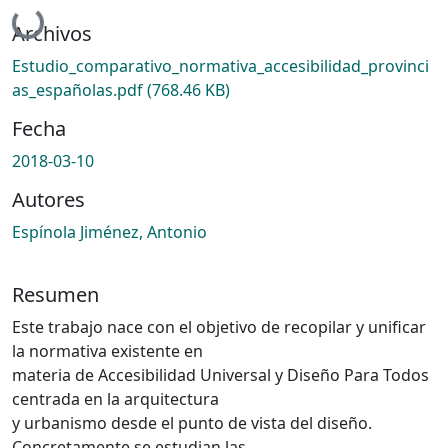
Cargando...
Archivos
Estudio_comparativo_normativa_accesibilidad_provinci
as_españolas.pdf
(768.46 KB)
Fecha
2018-03-10
Autores
Espínola Jiménez, Antonio
Resumen
Este trabajo nace con el objetivo de recopilar y unificar
la normativa existente en
materia de Accesibilidad Universal y Diseño Para Todos
centrada en la arquitectura
y urbanismo desde el punto de vista del diseño.
Concretamente se estudian las