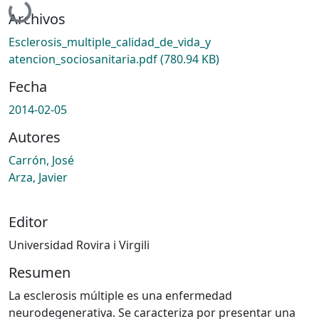
Cargando...
Archivos
Esclerosis_multiple_calidad_de_vida_y
atencion_sociosanitaria.pdf
(780.94 KB)
Fecha
2014-02-05
Autores
Carrón, José
Arza, Javier
Editor
Universidad Rovira i Virgili
Resumen
La esclerosis múltiple es una enfermedad
neurodegenerativa. Se caracteriza por presentar una