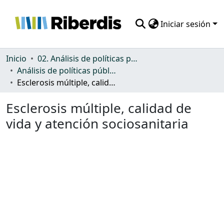
Iniciar sesión
Comunidades
Inicio
02. Análisis de políticas públicas y normativa sobre discapacidad
Análisis de políticas públicas y normativa sobre discapacidad
Todo DSpace
Esclerosis múltiple, calidad de vida y atención sociosanitaria
Estadísticas
Esclerosis múltiple, calidad de
vida y atención sociosanitaria