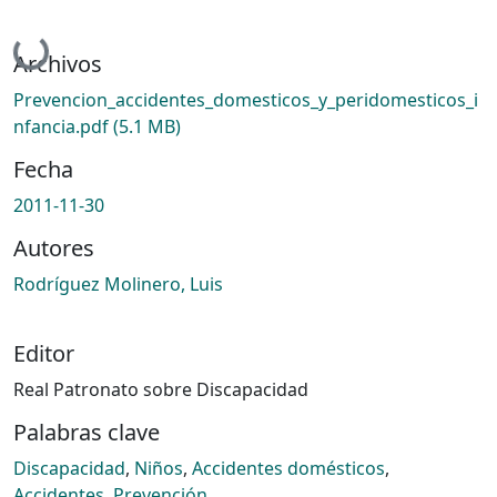
Cargando...
Archivos
Prevencion_accidentes_domesticos_y_peridomesticos_i
nfancia.pdf
(5.1 MB)
Fecha
2011-11-30
Autores
Rodríguez Molinero, Luis
Editor
Real Patronato sobre Discapacidad
Palabras clave
Discapacidad
,
Niños
,
Accidentes domésticos
,
Accidentes
,
Prevención