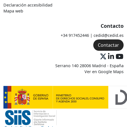
Declaración accesibilidad
Mapa web
Contacto
+34 917452446 | cedid@cedid.es
Contactar
Serrano 140 28006 Madrid - España
Ver en Google Maps