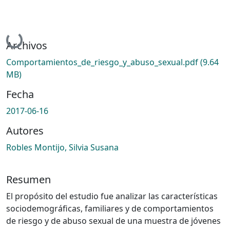
Cargando...
Archivos
Comportamientos_de_riesgo_y_abuso_sexual.pdf
(9.64
MB)
Fecha
2017-06-16
Autores
Robles Montijo, Silvia Susana
Resumen
El propósito del estudio fue analizar las características
sociodemográficas, familiares y de comportamientos
de riesgo y de abuso sexual de una muestra de jóvenes