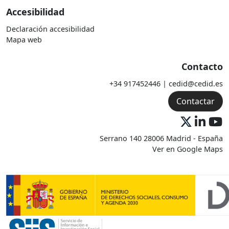
Accesibilidad
Declaración accesibilidad
Mapa web
Contacto
+34 917452446 | cedid@cedid.es
Contactar
Serrano 140 28006 Madrid - España
Ver en Google Maps