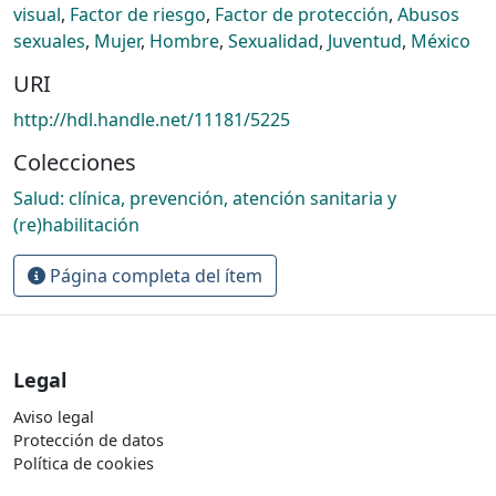
visual
,
Factor de riesgo
,
Factor de protección
,
Abusos
sexuales
,
Mujer
,
Hombre
,
Sexualidad
,
Juventud
,
México
URI
http://hdl.handle.net/11181/5225
Colecciones
Salud: clínica, prevención, atención sanitaria y
(re)habilitación
Página completa del ítem
Legal
Aviso legal
Protección de datos
Política de cookies