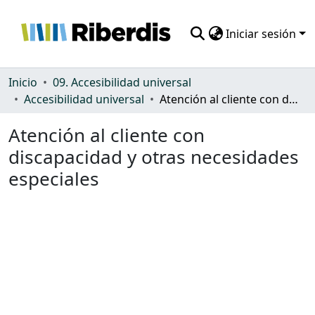
Iniciar sesión
Comunidades
Inicio
09. Accesibilidad universal
Accesibilidad universal
Atención al cliente con discapacidad y otras necesidades especiales
Todo DSpace
Atención al cliente con
Estadísticas
discapacidad y otras necesidades
especiales