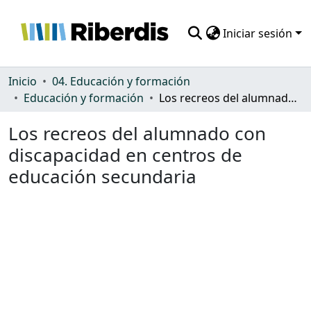
Iniciar sesión
Comunidades
Inicio
04. Educación y formación
Educación y formación
Los recreos del alumnado con discapacidad en centros de educación secundaria
Todo DSpace
Los recreos del alumnado con
Estadísticas
discapacidad en centros de
educación secundaria