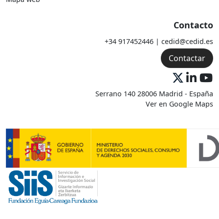
Contacto
+34 917452446 | cedid@cedid.es
Contactar
Serrano 140 28006 Madrid - España
Ver en Google Maps