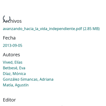
Cargando...
Archivos
avanzando_hacia_la_vida_independiente.pdf
(2.85 MB)
Fecha
2013-09-05
Autores
Vived, Elías
Betbesé, Eva
Díaz, Mónica
González-Simancas, Adriana
Matía, Agustín
Editor