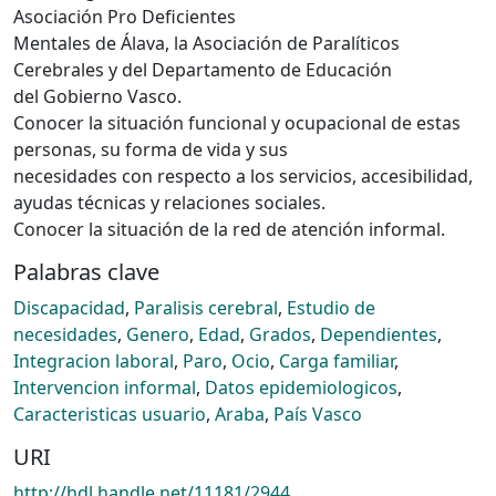
Asociación Pro Deficientes
Mentales de Álava, la Asociación de Paralíticos
Cerebrales y del Departamento de Educación
del Gobierno Vasco.
Conocer la situación funcional y ocupacional de estas
personas, su forma de vida y sus
necesidades con respecto a los servicios, accesibilidad,
ayudas técnicas y relaciones sociales.
Conocer la situación de la red de atención informal.
Palabras clave
Discapacidad
,
Paralisis cerebral
,
Estudio de
necesidades
,
Genero
,
Edad
,
Grados
,
Dependientes
,
Integracion laboral
,
Paro
,
Ocio
,
Carga familiar
,
Intervencion informal
,
Datos epidemiologicos
,
Caracteristicas usuario
,
Araba
,
País Vasco
URI
http://hdl.handle.net/11181/2944