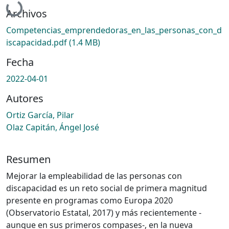
Cargando...
Archivos
Competencias_emprendedoras_en_las_personas_con_d
iscapacidad.pdf
(1.4 MB)
Fecha
2022-04-01
Autores
Ortiz García, Pilar
Olaz Capitán, Ángel José
Resumen
Mejorar la empleabilidad de las personas con
discapacidad es un reto social de primera magnitud
presente en programas como Europa 2020
(Observatorio Estatal, 2017) y más recientemente -
aunque en sus primeros compases-, en la nueva