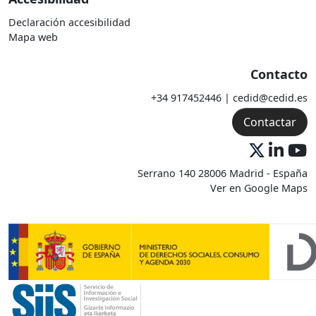
Declaración accesibilidad
Mapa web
Contacto
+34 917452446 | cedid@cedid.es
Contactar
Serrano 140 28006 Madrid - España
Ver en Google Maps