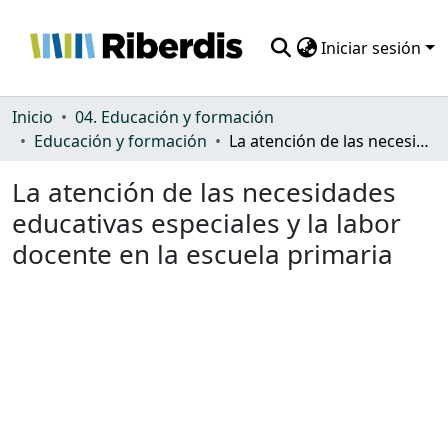
Iniciar sesión
Comunidades
Inicio
04. Educación y formación
Educación y formación
La atención de las necesidades educativas especiales y la labor docente en la escuela primaria
Todo DSpace
La atención de las necesidades
Estadísticas
educativas especiales y la labor
docente en la escuela primaria