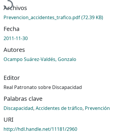
Archivos
Prevencion_accidentes_trafico.pdf
(72.39 KB)
Fecha
2011-11-30
Autores
Ocampo Suárez-Valdés, Gonzalo
Editor
Real Patronato sobre Discapacidad
Palabras clave
Discapacidad
,
Accidentes de tráfico
,
Prevención
URI
http://hdl.handle.net/11181/2960