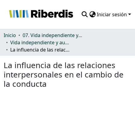
Iniciar sesión
Comunidades
Inicio
07. Vida independiente y autonomía personal
Vida independiente y autonomía personal
Todo DSpace
La influencia de las relaciones interpersonales en el cambio de la conducta
Estadísticas
La influencia de las relaciones
interpersonales en el cambio de
la conducta