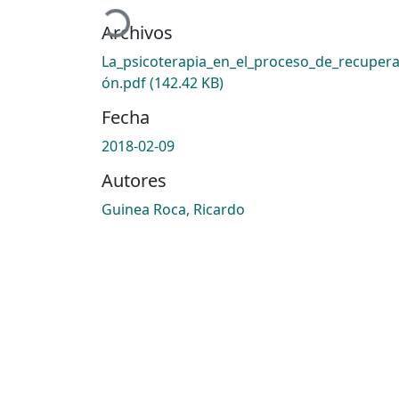
Archivos
La_psicoterapia_en_el_proceso_de_recupera
ón.pdf
(142.42 KB)
Fecha
2018-02-09
Autores
Guinea Roca, Ricardo