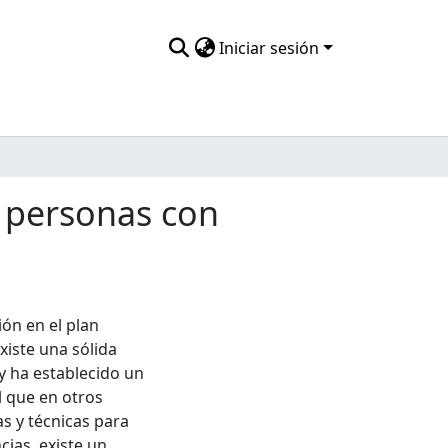
Iniciar sesión
e personas con
ión en el plan
xiste una sólida
 y ha establecido un
l que en otros
as y técnicas para
cias, existe un