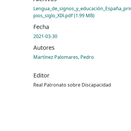
Lengua_de_signos_y_educación_España_pri
pios_siglo_XIX.pdf
(1.99 MB)
Fecha
2021-03-30
Autores
Martínez Palomares, Pedro
Editor
Real Patronato sobre Discapacidad