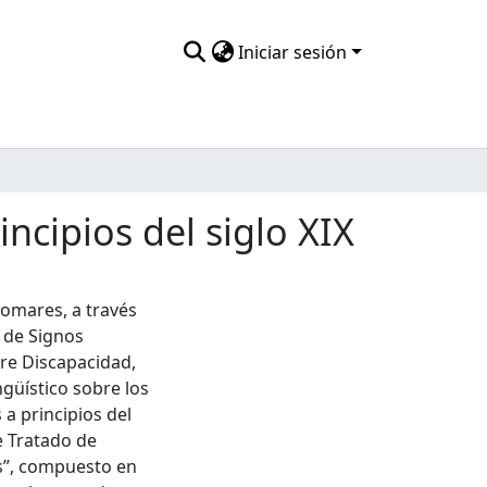
Iniciar sesión
ncipios del siglo XIX
lomares, a través
 de Signos
bre Discapacidad,
ngüístico sobre los
 a principios del
e Tratado de
s”, compuesto en