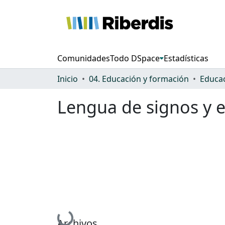
Comunidades
Todo DSpace
Estadísticas
Inicio
04. Educación y formación
Educac
Lengua de signos y e
Cargando...
Archivos