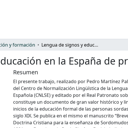
ión y formación
Lengua de signos y educación en la España de principios del siglo XIX
ducación en la España de pri
Resumen
El presente trabajo, realizado por Pedro Martínez Pa
del Centro de Normalización Lingüística de la Lengua
Española (CNLSE) y editado por el Real Patronato so
constituye un documento de gran valor histórico y li
inicios de la educación formal de las personas sordas
siglo XIX. Se publica en el mismo el manuscrito “Brev
Doctrina Cristiana para la enseñanza de Sordomudo