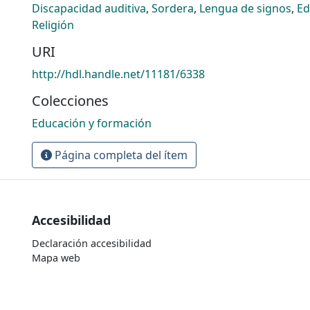
Discapacidad auditiva
,
Sordera
,
Lengua de signos
,
Ed
Religión
URI
http://hdl.handle.net/11181/6338
Colecciones
Educación y formación
Página completa del ítem
Accesibilidad
Declaración accesibilidad
Mapa web