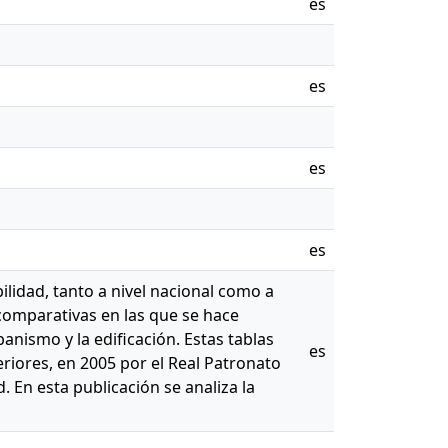
es
es
es
es
bilidad, tanto a nivel nacional como a
comparativas en las que se hace
anismo y la edificación. Estas tablas
es
eriores, en 2005 por el Real Patronato
 En esta publicación se analiza la