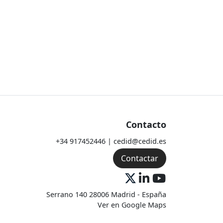
Contacto
+34 917452446 | cedid@cedid.es
Contactar
Serrano 140 28006 Madrid - España
Ver en Google Maps