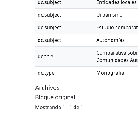
dc.subject
Entidades locales
dc.subject
Urbanismo
dc.subject
Estudio comparat
dc.subject
Autonomías
Comparativa sobre
dc.title
Comunidades Aut
dc.type
Monografía
Archivos
Bloque original
Mostrando
1 - 1 de 1