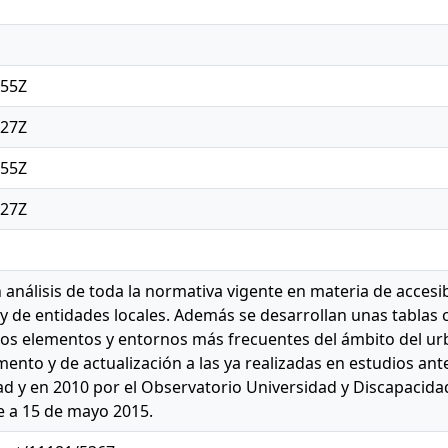
:55Z
:27Z
:55Z
:27Z
n análisis de toda la normativa vigente en materia de accesi
y de entidades locales. Además se desarrollan unas tablas 
 los elementos y entornos más frecuentes del ámbito del urb
ento y de actualización a las ya realizadas en estudios ant
d y en 2010 por el Observatorio Universidad y Discapacidad.
te a 15 de mayo 2015.