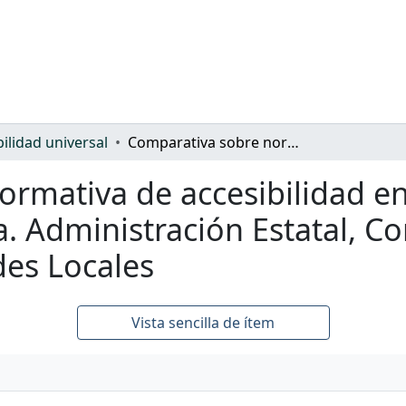
bilidad universal
Comparativa sobre normativa de accesibilidad en urbanismo y edificación en España. Administración Estatal, Comunidades Autónomas y Entidades Locales
ormativa de accesibilidad e
a. Administración Estatal, 
es Locales
Vista sencilla de ítem