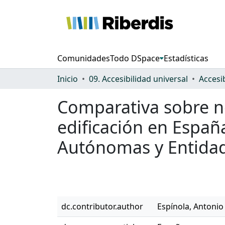
Comunidades
Todo DSpace
Estadísticas
Inicio
09. Accesibilidad universal
Accesi
Comparativa sobre n
edificación en Españ
Autónomas y Entidad
dc.contributor.author
Espínola, Antonio