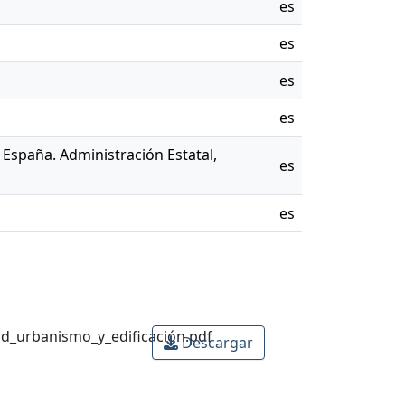
es
es
es
es
España. Administración Estatal,
es
es
d_urbanismo_y_edificación.pdf
Descargar