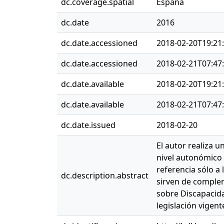
dc.coverage.spatial
España
dc.date
2016
dc.date.accessioned
2018-02-20T19:21
dc.date.accessioned
2018-02-21T07:47
dc.date.available
2018-02-20T19:21
dc.date.available
2018-02-21T07:47
dc.date.issued
2018-02-20
El autor realiza u
nivel autonómico 
referencia sólo a
dc.description.abstract
sirven de complem
sobre Discapacida
legislación vigen