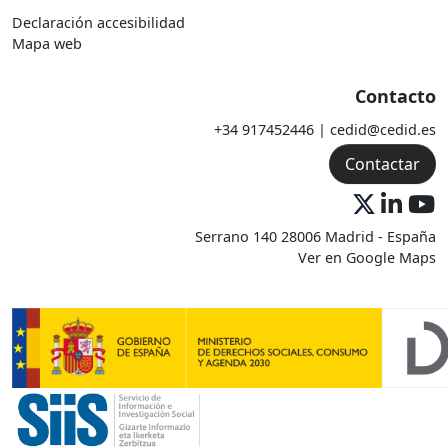
Declaración accesibilidad
Mapa web
Contacto
+34 917452446 | cedid@cedid.es
Contactar
Serrano 140 28006 Madrid - España
Ver en Google Maps