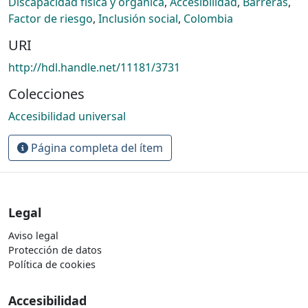
Discapacidad física y orgánica
,
Accesibilidad
,
Barreras
,
Factor de riesgo
,
Inclusión social
,
Colombia
URI
http://hdl.handle.net/11181/3731
Colecciones
Accesibilidad universal
Página completa del ítem
Legal
Aviso legal
Protección de datos
Política de cookies
Accesibilidad