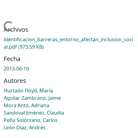
Cargando...
Archivos
identificacion_barreras_entorno_afectan_inclusion_soci
al.pdf
(973.59 KB)
Fecha
2013-06-10
Autores
Hurtado Floyd, María
Aguilar Zambrano, Jaime
Mora Antó, Adriana
Sandoval Jiménez, Claudia
Peña Solórzano, Carlos
León Díaz, Andrés