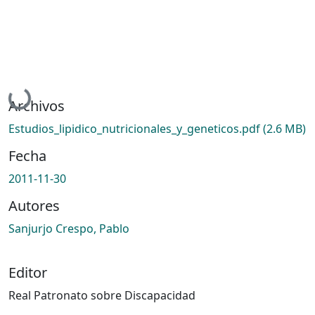
Cargando...
Archivos
Estudios_lipidico_nutricionales_y_geneticos.pdf
(2.6 MB)
Fecha
2011-11-30
Autores
Sanjurjo Crespo, Pablo
Editor
Real Patronato sobre Discapacidad