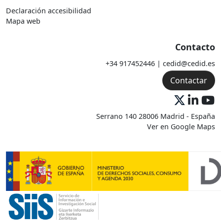
Declaración accesibilidad
Mapa web
Contacto
+34 917452446 | cedid@cedid.es
Contactar
Serrano 140 28006 Madrid - España
Ver en Google Maps