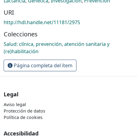
Lactancia
,
Genetica
,
Investigacion
,
Prevencion
URI
http://hdl.handle.net/11181/2975
Colecciones
Salud: clínica, prevención, atención sanitaria y
(re)habilitación
Página completa del ítem
Legal
Aviso legal
Protección de datos
Política de cookies
Accesibilidad