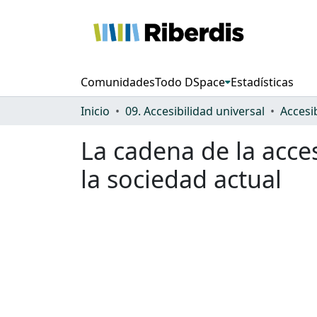
Comunidades
Todo DSpace
Estadísticas
Inicio
09. Accesibilidad universal
Accesi
La cadena de la acces
la sociedad actual