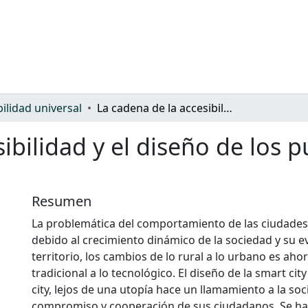
bilidad universal
La cadena de la accesibilidad y el diseño de los puestos de trabajo en la sociedad actual
ibilidad y el diseño de los 
Resumen
La problemática del comportamiento de las ciudades 
debido al crecimiento dinámico de la sociedad y su e
territorio, los cambios de lo rural a lo urbano es ahor
tradicional a lo tecnológico. El diseño de la smart ci
city, lejos de una utopía hace un llamamiento a la so
compromiso y cooperación de sus ciudadanos. Se h