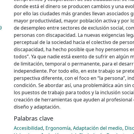
donde está el dinero se producen cambios y una evo
por ello las ciudades más grandes llevan asociados g
mayor productividad, mayor población activa y por lo
9
de desempleo entre sectores de exclusión social, com
personas con discapacidad. La nuevas exigencias leg
perceptual de la sociedad hacia el colectivo de pers
discapacidad, ha hecho posible que hoy pensemos en
todos”. Ya que nadie está exento de sufrir en algún
de limitación, temporal o permanente, para el desarr
independiente. Por todo ello, en este trabajo se pre
perspectiva diferente, con el foco en “la persona”, i
condición. Se abordar así, una problemática aún sin de
los puestos de trabajo para todos y la inclusión socia
creación de herramientas que ayuden al profesional 
diseño y adaptación.
Palabras clave
Accesibilidad
,
Ergonomía
,
Adaptación del medio
,
Dis