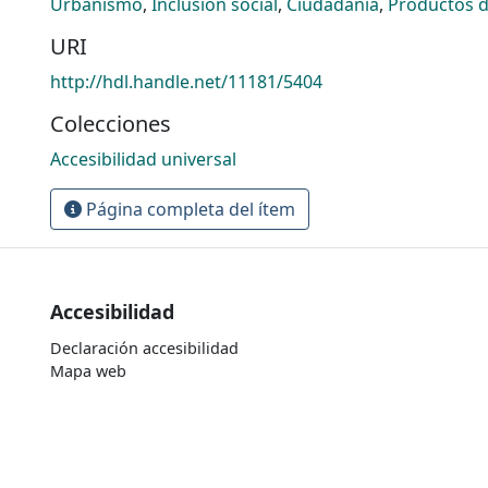
Urbanismo
,
Inclusión social
,
Ciudadanía
,
Productos 
URI
http://hdl.handle.net/11181/5404
Colecciones
Accesibilidad universal
Página completa del ítem
Accesibilidad
Declaración accesibilidad
Mapa web