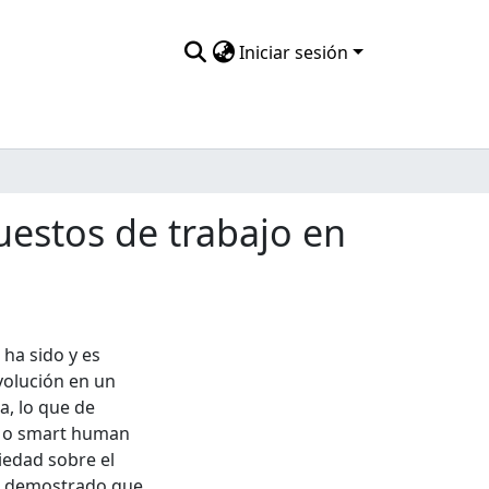
Iniciar sesión
puestos de trabajo en
ha sido y es
volución en un
a, lo que de
ty o smart human
ciedad sobre el
a demostrado que