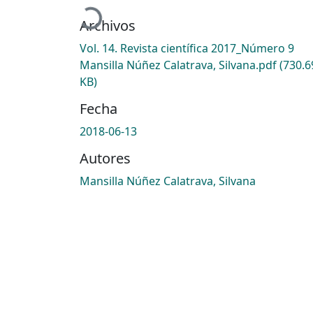
Cargando...
Archivos
Vol. 14. Revista científica 2017_Número 9
Mansilla Núñez Calatrava, Silvana.pdf
(730.6
KB)
Fecha
2018-06-13
Autores
Mansilla Núñez Calatrava, Silvana