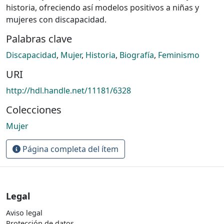
historia, ofreciendo así modelos positivos a niñas y
mujeres con discapacidad.
Palabras clave
Discapacidad
,
Mujer
,
Historia
,
Biografía
,
Feminismo
URI
http://hdl.handle.net/11181/6328
Colecciones
Mujer
Página completa del ítem
Legal
Aviso legal
Protección de datos