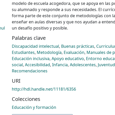
modelo de escuela acogedora, que se apoya en las p
su alumnado y responde a sus necesidades. El curríc
forma parte de este conjunto de metodologías con la
enseñar en aulas diversas y que nos ayudan a entend
mul
un desafío positivo y posible.
Palabras clave
Discapacidad intelectual
,
Buenas prácticas
,
Curricul
Estudiantes
,
Metodología
,
Evaluación
,
Manuales de p
Educación inclusiva
,
Apoyo educativo
,
Entorno educa
social
,
Accesibilidad
,
Infancia
,
Adolescentes
,
Juventud
Recomendaciones
URI
http://hdl.handle.net/11181/6356
Colecciones
Educación y formación