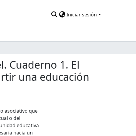
Iniciar sesión
l. Cuaderno 1. El
rtir una educación
o asociativo que
ual o del
munidad educativa
esaria hacia un