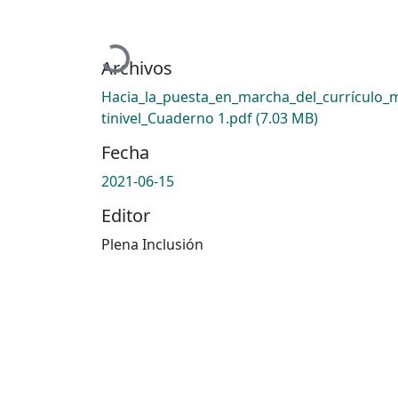
Cargando...
Archivos
Hacia_la_puesta_en_marcha_del_currículo_
tinivel_Cuaderno 1.pdf
(7.03 MB)
Fecha
2021-06-15
Editor
Plena Inclusión