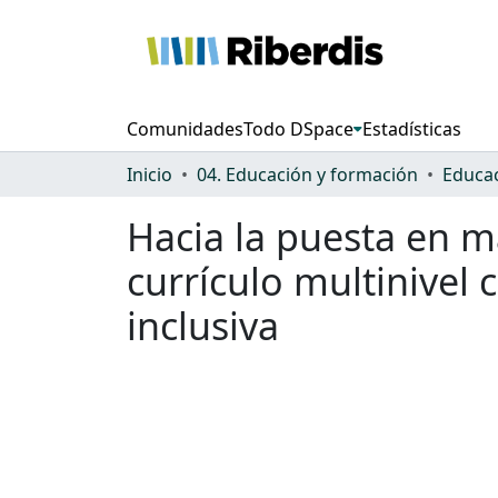
Comunidades
Todo DSpace
Estadísticas
Inicio
04. Educación y formación
Educac
Hacia la puesta en ma
currículo multinivel
inclusiva