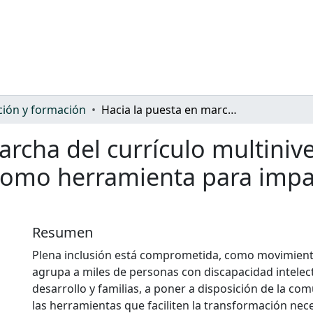
ión y formación
Hacia la puesta en marcha del currículo multinivel. Cuaderno 1. El currículo multinivel como herramienta para impartir una educación inclusiva
rcha del currículo multinive
 como herramienta para impa
Resumen
Plena inclusión está comprometida, como movimient
agrupa a miles de personas con discapacidad intelect
desarrollo y familias, a poner a disposición de la co
las herramientas que faciliten la transformación nec