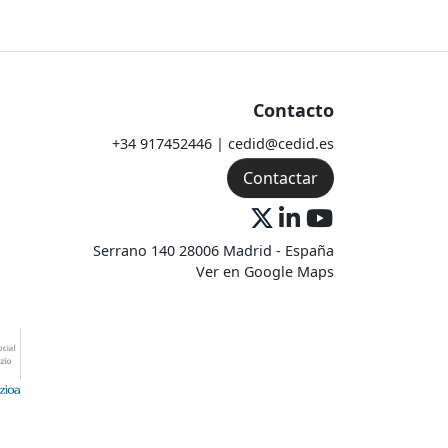
Contacto
+34 917452446 | cedid@cedid.es
Contactar
Serrano 140 28006 Madrid - España
Ver en Google Maps