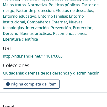
Malos tratos
,
Normativa
,
Políticas públicas
,
Factor de
riesgo
,
Factor de protección
,
Efectos no deseados
,
Entorno educativo
,
Entorno familiar
,
Entorno
institucional
,
Compañeros
,
Internet
,
Nuevas
tecnologías
,
Intervención
,
Prevención
,
Protección
,
Derecho
,
Buenas prácticas
,
Recomendaciones
,
Literatura científica
URI
http://hdl.handle.net/11181/6063
Colecciones
Ciudadanía: defensa de los derechos y discriminación
Página completa del ítem
Legal