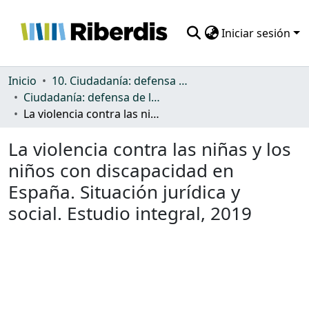
Iniciar sesión
Comunidades
Inicio
10. Ciudadanía: defensa de los derechos y discriminación
Ciudadanía: defensa de los derechos y discriminación
Todo DSpace
La violencia contra las niñas y los niños con discapacidad en España. Situación jurídica y social. Estudio integral, 2019
Estadísticas
La violencia contra las niñas y los
niños con discapacidad en
España. Situación jurídica y
social. Estudio integral, 2019