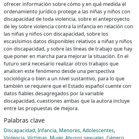
ofrecer información sobre cómo y en qué medida el
ordenamiento jurídico protege a las niñas y niños con
discapacidad de toda violencia, sobre el anteproyecto
de ley sobre violencia contra la infancia en relación con
las niñas y niños con discapacidad, sobre los
escasísimos datos disponibles relativos a niñas y niños
con discapacidad, y sobre las líneas de trabajo que hay
que poner en marcha para mejorar la situación. En el
futuro será necesario realizar otros trabajos que
analicen este fenómeno desde una perspectiva
sociológica o bien a un nivel sustantivo, para lo que
también se requiere que el Estado español cuente con
datos fiables desagregados por la variable
discapacidad, cuestiones ambas que la autora incluye
entre las propuestas de mejora.
Palabras clave
Discapacidad
,
Infancia
,
Menores
,
Adolescentes
,
Violencia
,
Víctimas
,
Mujer
,
Abusos sexuales
,
Género
,