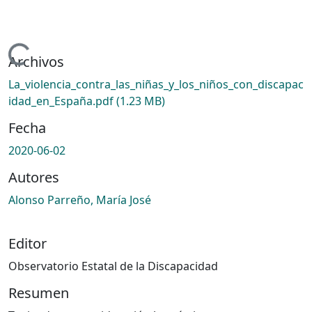
rgando...
Archivos
La_violencia_contra_las_niñas_y_los_niños_con_discapac
idad_en_España.pdf
(1.23 MB)
Fecha
2020-06-02
Autores
Alonso Parreño, María José
Editor
Observatorio Estatal de la Discapacidad
Resumen