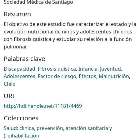
Sociedad Médica de Santiago
Resumen
El objetivo de este estudio fue caracterizar el estado y la
evolución nutricional de niños y adolescentes chilenos
con fibrosis quística y estudiar su relación a la función
pulmonar.
Palabras clave
Discapacidad
,
Fibrosis quística
,
Infancia
,
Juventud
,
Adolescentes
,
Factor de riesgo
,
Efectos
,
Malnutrición
,
Chile
URI
http://hdl.handle.net/11181/4469
Colecciones
Salud: clínica, prevención, atención sanitaria y
(re)habilitación