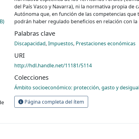
del País Vasco y Navarra), ni la normativa propia d
Autónoma que, en función de las competencias que t
B)
podrán haber regulado beneficios en relación con la
Palabras clave
Discapacidad
,
Impuestos
,
Prestaciones económicas
URI
http://hdl.handle.net/11181/5114
Colecciones
Ámbito socioeconómico: protección, gasto y desigua
Página completa del ítem
de