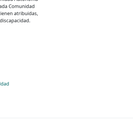
e cada Comunidad
ienen atribuidas,
 discapacidad.
ldad