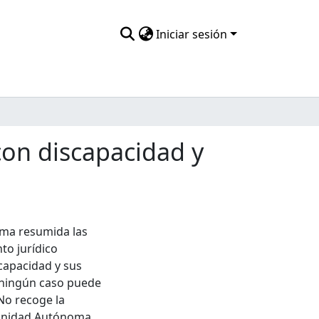
Iniciar sesión
 con discapacidad y
rma resumida las
to jurídico
scapacidad y sus
n ningún caso puede
No recoge la
omunidad Autónoma