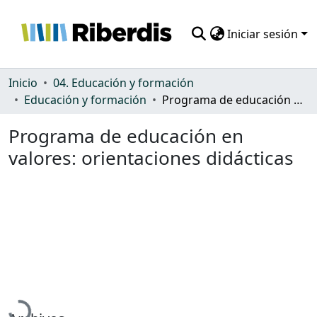
Iniciar sesión
Comunidades
Inicio
04. Educación y formación
Educación y formación
Programa de educación en valores: orientaciones didácticas
Todo DSpace
Programa de educación en
Estadísticas
valores: orientaciones didácticas
Cargando...