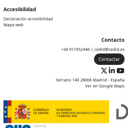
Accesibilidad
Declaración accesibilidad
Mapa web
Contacto
+34 917452446 | cedid@cedid.es
Contactar
Serrano 140 28006 Madrid - España
Ver en Google Maps