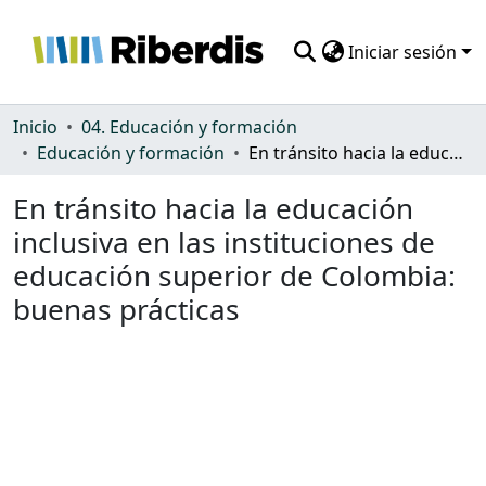
Iniciar sesión
Comunidades
Inicio
04. Educación y formación
Educación y formación
En tránsito hacia la educación inclusiva en las instituciones de educación superior de Colombia: buenas prácticas
Todo DSpace
En tránsito hacia la educación
Estadísticas
inclusiva en las instituciones de
educación superior de Colombia:
buenas prácticas