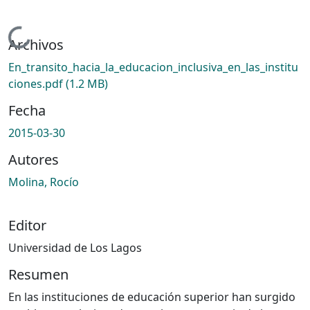
Cargando...
Archivos
En_transito_hacia_la_educacion_inclusiva_en_las_institu
ciones.pdf
(1.2 MB)
Fecha
2015-03-30
Autores
Molina, Rocío
Editor
Universidad de Los Lagos
Resumen
En las instituciones de educación superior han surgido