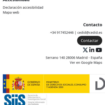
Declaración accesibilidad
Mapa web
Contacto
+34 917452446 | cedid@cedid.es
Contactar
Serrano 140 28006 Madrid - España
Ver en Google Maps