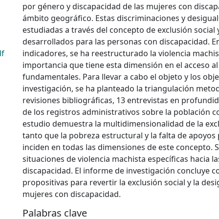
por género y discapacidad de las mujeres con discap
ámbito geográfico. Estas discriminaciones y desigua
estudiadas a través del concepto de exclusión social 
desarrollados para las personas con discapacidad. E
df
indicadores, se ha reestructurado la violencia machis
importancia que tiene esta dimensión en el acceso a
fundamentales. Para llevar a cabo el objeto y los obje
investigación, se ha planteado la triangulación meto
revisiones bibliográficas, 13 entrevistas en profundid
de los registros administrativos sobre la población c
estudio demuestra la multidimensionalidad de la excl
tanto que la pobreza estructural y la falta de apoyos
inciden en todas las dimensiones de este concepto. 
situaciones de violencia machista específicas hacia l
discapacidad. El informe de investigación concluye 
propositivas para revertir la exclusión social y la des
mujeres con discapacidad.
Palabras clave