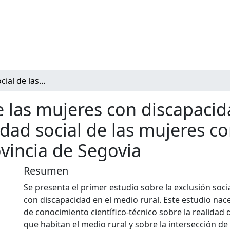
La exclusión social de las mujeres con discapacidad en el medio rural. Estudio sobre la realidad social de las mujeres con discapacidad en el medio rural de la provincia de Segovia
e las mujeres con discapacid
idad social de las mujeres c
ovincia de Segovia
Resumen
Se presenta el primer estudio sobre la exclusión soci
con discapacidad en el medio rural. Este estudio nac
de conocimiento científico-técnico sobre la realidad 
que habitan el medio rural y sobre la intersección de