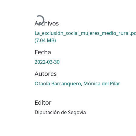
Cargando...
Archivos
La_exclusión_social_mujeres_medio_rural.p
(7.04 MB)
Fecha
2022-03-30
Autores
Otaola Barranquero, Mónica del Pilar
Editor
Diputación de Segovia