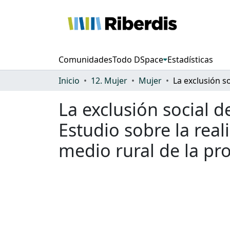
Comunidades
Todo DSpace
Estadísticas
Inicio
12. Mujer
Mujer
La exclusión social d
Estudio sobre la real
medio rural de la pr