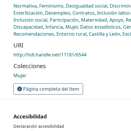
Normativa
,
Feminismo
,
Desigualdad social
,
Discrimin
Esterilización
,
Desempleo
,
Contratos
,
Inclusión labor
Inclusión social
,
Participación
,
Maternidad
,
Apoyo
,
Re
Discapacidad
,
Infancia
,
Mujer
,
Datos estadísticos
,
Gé
Recomendaciones
,
Entorno rural
,
Castilla y León
,
Exc
URI
http://hdl.handle.net/11181/6544
Colecciones
Mujer
Página completa del ítem
Accesibilidad
Declaración accesibilidad