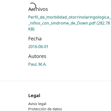
Archivos
Perfil_de_morbilidad_otorrinolaringologica
_niños_con_sindrome_de_Down.pdf
(282.78
KB)
Fecha
2016-06-01
Autores
Paul, M.A.
Legal
Aviso legal
Protección de datos