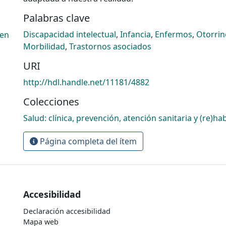
Palabras clave
Discapacidad intelectual
,
Infancia
,
Enfermos
,
Otorrin
_en
Morbilidad
,
Trastornos asociados
URI
http://hdl.handle.net/11181/4882
Colecciones
Salud: clínica, prevención, atención sanitaria y (re)hab
Página completa del ítem
Accesibilidad
Declaración accesibilidad
Mapa web