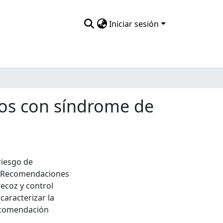
Iniciar sesión
ños con síndrome de
riesgo de
). Recomendaciones
recoz y control
 caracterizar la
ecomendación