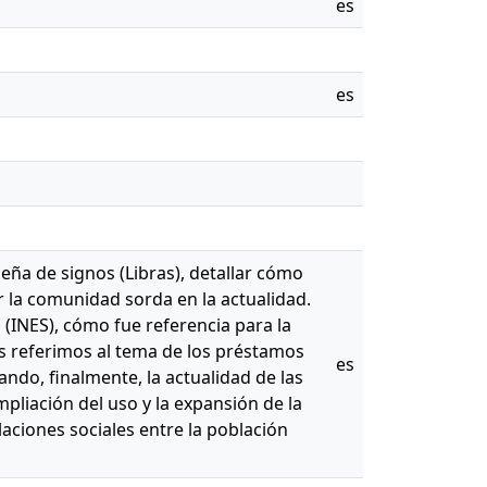
es
es
ileña de signos (Libras), detallar cómo
r la comunidad sorda en la actualidad.
(INES), cómo fue referencia para la
os referimos al tema de los préstamos
es
ando, finalmente, la actualidad de las
mpliación del uso y la expansión de la
aciones sociales entre la población