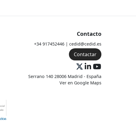
Contacto
+34 917452446 | cedid@cedid.es
Contactar
Serrano 140 28006 Madrid - España
Ver en Google Maps