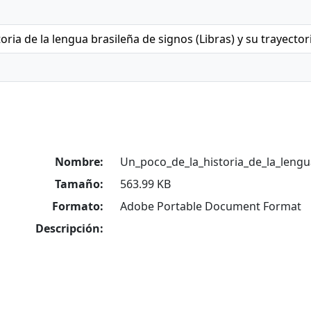
oria de la lengua brasileña de signos (Libras) y su trayectori
Nombre:
Un_poco_de_la_historia_de_la_lengu
Tamaño:
563.99 KB
Formato:
Adobe Portable Document Format
Descripción: