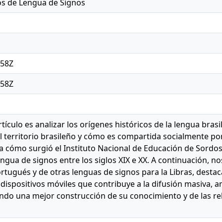
os de Lengua de Signos
:58Z
:58Z
rtículo es analizar los orígenes históricos de la lengua bras
l territorio brasileño y cómo es compartida socialmente po
a cómo surgió el Instituto Nacional de Educación de Sordos 
engua de signos entre los siglos XIX e XX. A continuación, n
ortugués y de otras lenguas de signos para la Libras, destac
dispositivos móviles que contribuye a la difusión masiva, a
do una mejor construcción de su conocimiento y de las rel