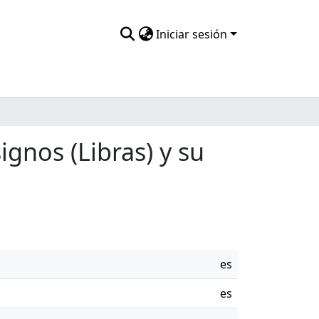
Iniciar sesión
ignos (Libras) y su
es
es