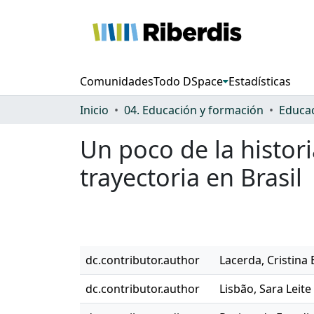
Comunidades
Todo DSpace
Estadísticas
Inicio
04. Educación y formación
Educac
Un poco de la histori
trayectoria en Brasil
dc.contributor.author
Lacerda, Cristina 
dc.contributor.author
Lisbão, Sara Leite