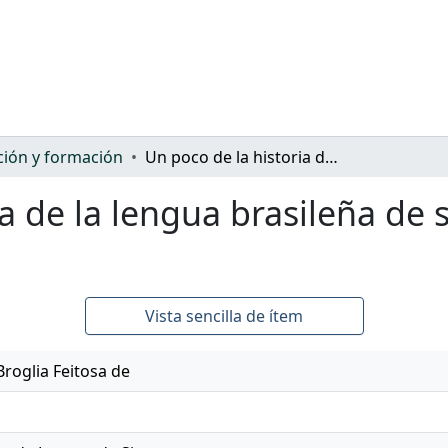
ión y formación
Un poco de la historia de la lengua brasileña de signos (Libras) y su trayectoria en Brasil
a de la lengua brasileña de s
Vista sencilla de ítem
Broglia Feitosa de