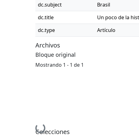
dc.subject
Brasil
dc.title
Un poco de la hist
dc.type
Artículo
Archivos
Bloque original
Mostrando
1 - 1 de 1
Cargando...
Colecciones