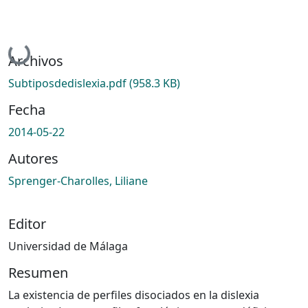
Cargando...
Archivos
Subtiposdedislexia.pdf
(958.3 KB)
Fecha
2014-05-22
Autores
Sprenger-Charolles, Liliane
Editor
Universidad de Málaga
Resumen
La existencia de perfiles disociados en la dislexia