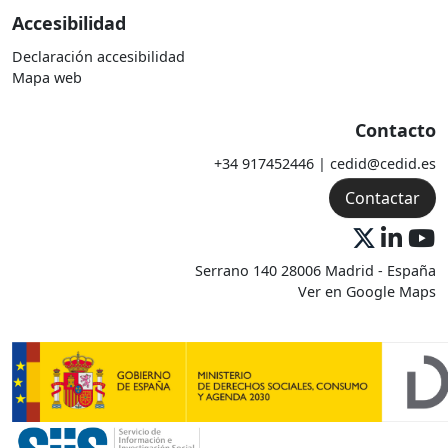
Accesibilidad
Declaración accesibilidad
Mapa web
Contacto
+34 917452446 | cedid@cedid.es
Contactar
Serrano 140 28006 Madrid - España
Ver en Google Maps