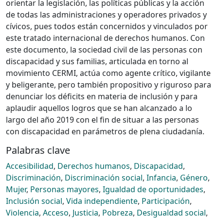
orientar la legislación, las políticas públicas y la acción
de todas las administraciones y operadores privados y
cívicos, pues todos están concernidos y vinculados por
este tratado internacional de derechos humanos. Con
este documento, la sociedad civil de las personas con
discapacidad y sus familias, articulada en torno al
movimiento CERMI, actúa como agente crítico, vigilante
y beligerante, pero también propositivo y riguroso para
denunciar los déficits en materia de inclusión y para
aplaudir aquellos logros que se han alcanzado a lo
largo del año 2019 con el fin de situar a las personas
con discapacidad en parámetros de plena ciudadanía.
Palabras clave
Accesibilidad
,
Derechos humanos
,
Discapacidad
,
Discriminación
,
Discriminación social
,
Infancia
,
Género
,
Mujer
,
Personas mayores
,
Igualdad de oportunidades
,
Inclusión social
,
Vida independiente
,
Participación
,
Violencia
,
Acceso
,
Justicia
,
Pobreza
,
Desigualdad social
,