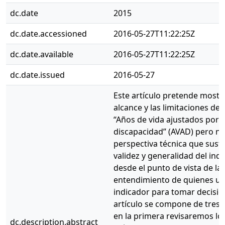
dc.date
2015
dc.date.accessioned
2016-05-27T11:22:25Z
dc.date.available
2016-05-27T11:22:25Z
dc.date.issued
2016-05-27
Este artículo pretende mostra
alcance y las limitaciones del
“Años de vida ajustados por
discapacidad” (AVAD) pero no
perspectiva técnica que suste
validez y generalidad del indi
desde el punto de vista de la
entendimiento de quienes us
indicador para tomar decisio
artículo se compone de tres 
en la primera revisaremos lo
dc.description.abstract