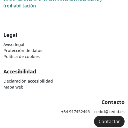
(re)habilitación
Legal
Aviso legal
Protección de datos
Política de cookies
Accesibilidad
Declaración accesibilidad
Mapa web
Contacto
+34 917452446 | cedid@cedid.es
Contactar