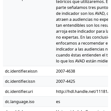
teóricos que utilizaremos. E
parte señalamos tres puntos:
de indicador son los AVAD, c
atraen a audiencias no exper
tan entendibles son los resu
arroja este indicador para la
no expertas. En las conclusio
enfocamos a recomendar el u
indicador a las audiencias no
cuando éstas entienden el t
lo que los AVAD están midien
dc.identifier.eissn
2007-4638
dc.identifier.issn
2007-4425
dc.identifier.uri
http://hdl.handle.net/11181/
dc.language.iso
es