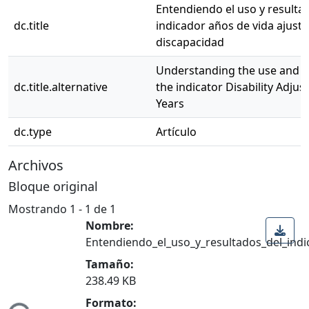
Entendiendo el uso y resulta
dc.title
indicador años de vida ajust
discapacidad
Understanding the use and re
dc.title.alternative
the indicator Disability Adjust
Years
dc.type
Artículo
Archivos
Bloque original
Mostrando
1 - 1 de 1
Nombre:
Entendiendo_el_uso_y_resultados_del_ind
Tamaño:
238.49 KB
Formato: