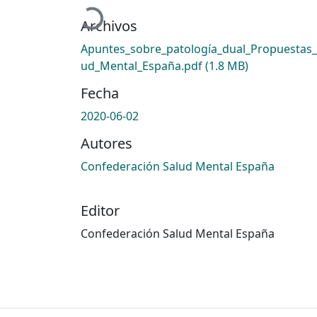
Cargando...
Archivos
Apuntes_sobre_patología_dual_Propuestas_
ud_Mental_España.pdf
(1.8 MB)
Fecha
2020-06-02
Autores
Confederación Salud Mental España
Editor
Confederación Salud Mental España