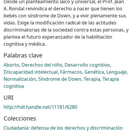
Desde un planteamiento laico y universal, el Prof. Jean
A. Rondal reivindica el derecho a nacer que tienen los
bebés con síndrome de Down, y a vivir plenamente sus
vidas. Exige la modificación radical de las actitudes
discriminatorias de la sociedad contra estas personas, y
plantea el futuro esperanzador de la habilitación
cognitiva y médica.
Palabras clave
Aborto
,
Derechos del niño
,
Desarrollo cognitivo
,
Discapacidad intelectual
,
Fármacos
,
Genética
,
Lenguaje
,
Normalización
,
Síndrome de Down
,
Terapia
,
Terapia
cognitiva
URI
http://hdl.handle.net/11181/6280
Colecciones
Ciudadanía: defensa de los derechos y discriminación