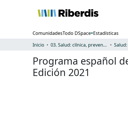
Comunidades
Todo DSpace
Estadísticas
Inicio
03. Salud: clínica, prevención, atención sanitaria y (re)habilitación
Programa español de
Edición 2021