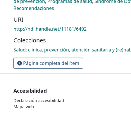
de prevención
,
Programas de salud
,
Síndrome de D
Recomendaciones
URI
http://hdl.handle.net/11181/6492
Colecciones
Salud: clínica, prevención, atención sanitaria y (re)hab
Página completa del ítem
Accesibilidad
Declaración accesibilidad
Mapa web