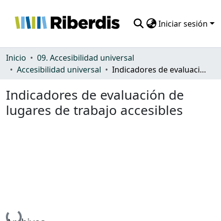
Iniciar sesión
Comunidades
Inicio
09. Accesibilidad universal
Accesibilidad universal
Indicadores de evaluación de lugares de trabajo accesibles
Todo DSpace
Indicadores de evaluación de
Estadísticas
lugares de trabajo accesibles
Cargando...