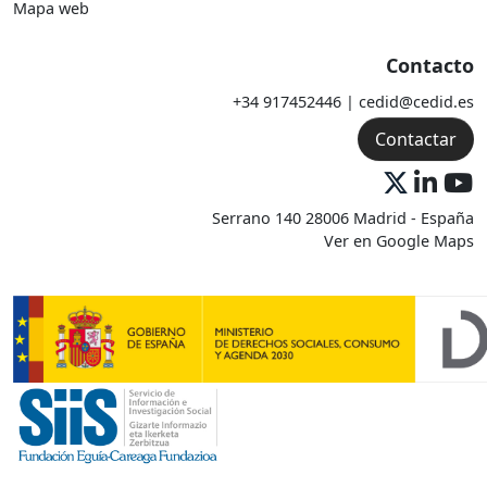
Mapa web
Contacto
+34 917452446 | cedid@cedid.es
Contactar
Serrano 140 28006 Madrid - España
Ver en Google Maps