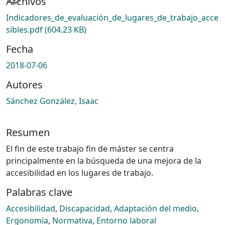
Archivos
Indicadores_de_evaluación_de_lugares_de_trabajo_acce
sibles.pdf
(604.23 KB)
Fecha
2018-07-06
Autores
Sánchez González, Isaac
Resumen
El fin de este trabajo fin de máster se centra
principalmente en la búsqueda de una mejora de la
accesibilidad en los lugares de trabajo.
Palabras clave
Accesibilidad
,
Discapacidad
,
Adaptación del medio
,
Ergonomía
,
Normativa
,
Entorno laboral