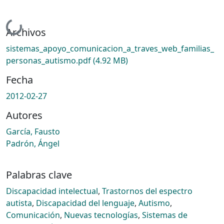
Cargando...
Archivos
sistemas_apoyo_comunicacion_a_traves_web_familias_
personas_autismo.pdf
(4.92 MB)
Fecha
2012-02-27
Autores
García, Fausto
Padrón, Ángel
Palabras clave
Discapacidad intelectual
,
Trastornos del espectro
autista
,
Discapacidad del lenguaje
,
Autismo
,
Comunicación
,
Nuevas tecnologías
,
Sistemas de