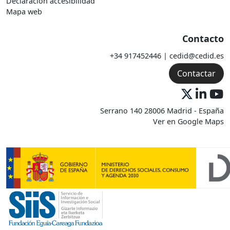
Declaración accesibilidad
Mapa web
Contacto
+34 917452446 | cedid@cedid.es
Contactar
Serrano 140 28006 Madrid - España
Ver en Google Maps