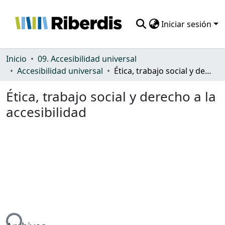
Iniciar sesión
Comunidades
Inicio
09. Accesibilidad universal
Accesibilidad universal
Ética, trabajo social y derecho a la accesibilidad
Todo DSpace
Ética, trabajo social y derecho a la
Estadísticas
accesibilidad
ndo...