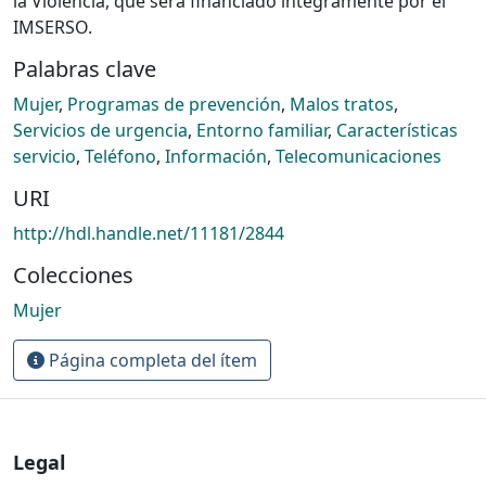
la Violencia, que será financiado íntegramente por el
IMSERSO.
Palabras clave
Mujer
,
Programas de prevención
,
Malos tratos
,
Servicios de urgencia
,
Entorno familiar
,
Características
servicio
,
Teléfono
,
Información
,
Telecomunicaciones
URI
http://hdl.handle.net/11181/2844
Colecciones
Mujer
Página completa del ítem
Legal