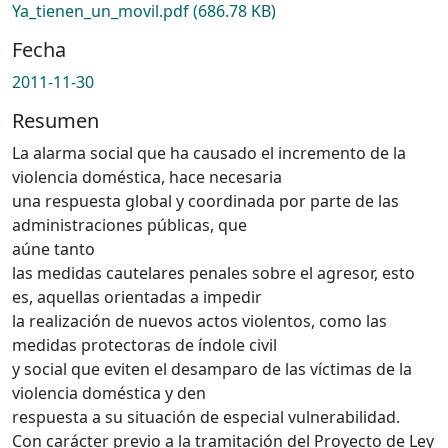
Ya_tienen_un_movil.pdf
(686.78 KB)
Fecha
2011-11-30
Resumen
La alarma social que ha causado el incremento de la
violencia doméstica, hace necesaria
una respuesta global y coordinada por parte de las
administraciones públicas, que
aúne tanto
las medidas cautelares penales sobre el agresor, esto
es, aquellas orientadas a impedir
la realización de nuevos actos violentos, como las
medidas protectoras de índole civil
y social que eviten el desamparo de las víctimas de la
violencia doméstica y den
respuesta a su situación de especial vulnerabilidad.
Con carácter previo a la tramitación del Proyecto de Ley