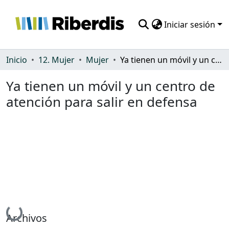
Iniciar sesión
Comunidades
Inicio
12. Mujer
Mujer
Ya tienen un móvil y un centro de atención para salir en defensa
Todo DSpace
Ya tienen un móvil y un centro de
atención para salir en defensa
Estadísticas
Cargando...
Archivos