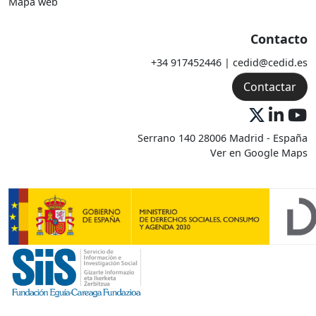
Mapa web
Contacto
+34 917452446 | cedid@cedid.es
Contactar
Serrano 140 28006 Madrid - España
Ver en Google Maps