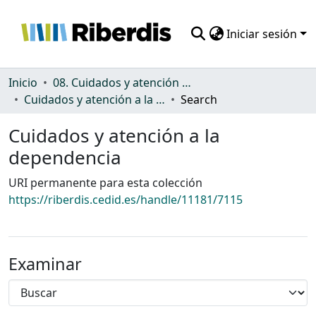
Iniciar sesión
Comunidades
Inicio
08. Cuidados y atención a la dependencia
Cuidados y atención a la dependencia
Search
Todo DSpace
Cuidados y atención a la
Estadísticas
dependencia
URI permanente para esta colección
https://riberdis.cedid.es/handle/11181/7115
Examinar