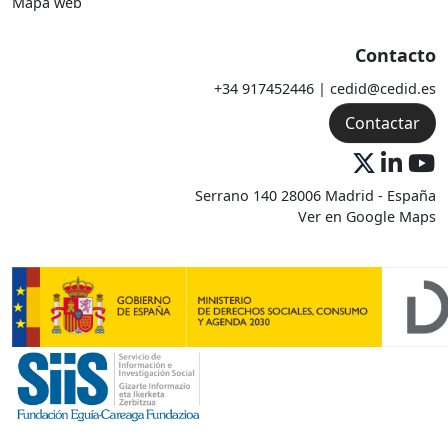
Mapa web
Contacto
+34 917452446 | cedid@cedid.es
Contactar
Serrano 140 28006 Madrid - España
Ver en Google Maps