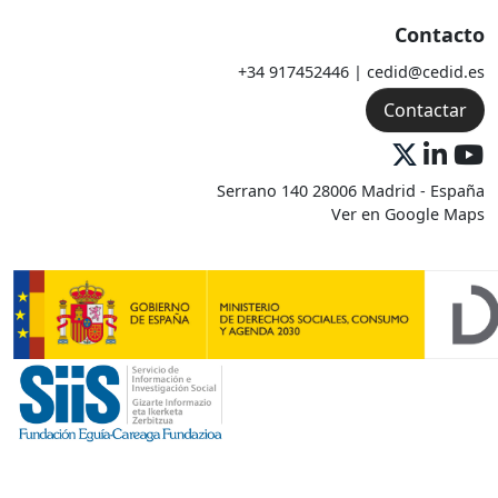
Contacto
+34 917452446 | cedid@cedid.es
Contactar
Serrano 140 28006 Madrid - España
Ver en Google Maps