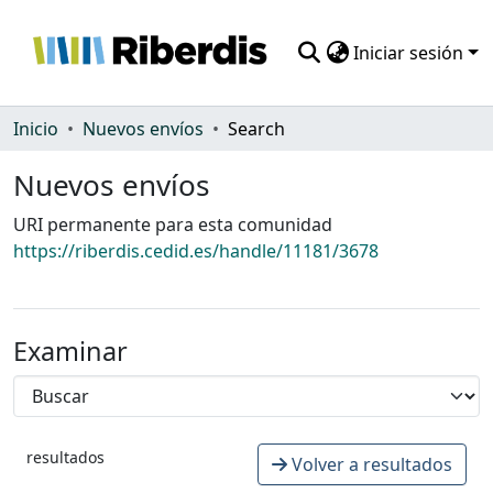
Iniciar sesión
Comunidades
Inicio
Nuevos envíos
Search
Todo DSpace
Nuevos envíos
Estadísticas
URI permanente para esta comunidad
https://riberdis.cedid.es/handle/11181/3678
Examinar
resultados
Volver a resultados