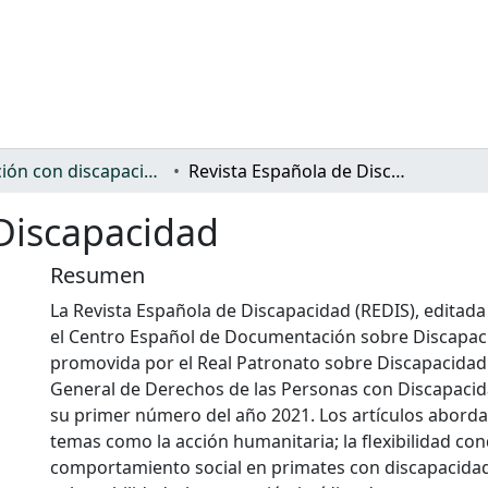
Población con discapacidad: general
Revista Española de Discapacidad
 Discapacidad
Resumen
La Revista Española de Discapacidad (REDIS), editad
el Centro Español de Documentación sobre Discapac
promovida por el Real Patronato sobre Discapacidad 
General de Derechos de las Personas con Discapacid
su primer número del año 2021. Los artículos aborda
temas como la acción humanitaria; la flexibilidad con
comportamiento social en primates con discapacidad;