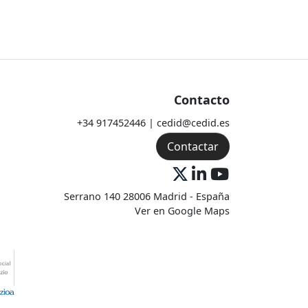
Contacto
+34 917452446 | cedid@cedid.es
Contactar
Serrano 140 28006 Madrid - España
Ver en Google Maps