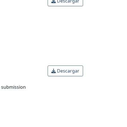
Descargar
Descargar
o submission