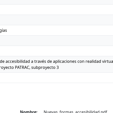
gías
e accesibilidad a través de aplicaciones con realidad virt
proyecto PATRAC, subproyecto 3
Nombre:
Nuevas_formas_accesibilidad.pdf