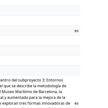
es
dentro del subproyecto 3: Entornos
el que se describe la metodología de
el Museo Marítimo de Barcelona, la
ual y aumentada para la mejora de la
 Se exploran tres formas innovadoras de
es