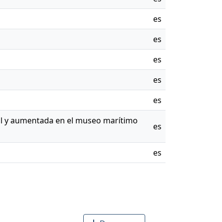
es
es
es
es
es
ual y aumentada en el museo marítimo
es
es