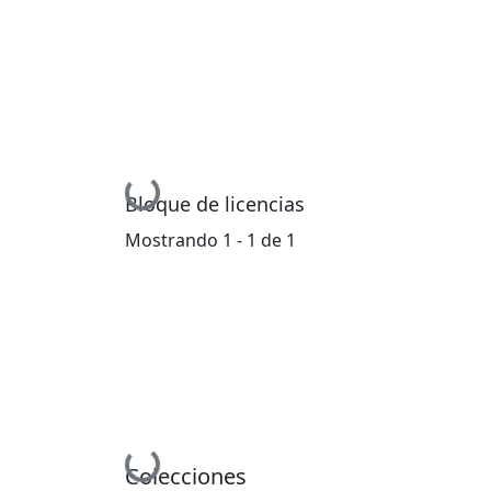
Cargando...
Bloque de licencias
Mostrando
1 - 1 de 1
Cargando...
Colecciones