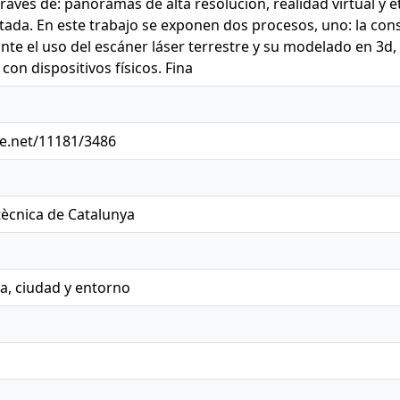
través de: panoramas de alta resolución, realidad virtual y e
ada. En este trabajo se exponen dos procesos, uno: la con
te el uso del escáner láser terrestre y su modelado en 3d, y
 con dispositivos físicos. Fina
le.net/11181/3486
itècnica de Catalunya
a, ciudad y entorno