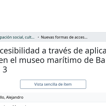
Participación social, cultural y política
Nuevas formas de accesibilidad a través de aplicaciones con realidad virtual y aumentada en el museo marítimo de Barcelona: proyecto PATRAC, subproyecto 3
esibilidad a través de aplic
 en el museo marítimo de Ba
 3
Vista sencilla de ítem
lo, Alejandro