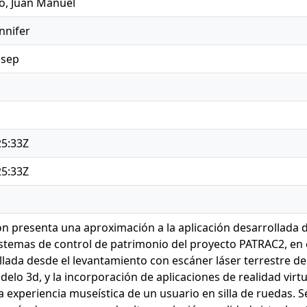
o, Juan Manuel
nnifer
osep
25:33Z
25:33Z
ón presenta una aproximación a la aplicación desarrollada 
sistemas de control de patrimonio del proyecto PATRAC2, en 
llada desde el levantamiento con escáner láser terrestre d
delo 3d, y la incorporación de aplicaciones de realidad virt
 la experiencia museística de un usuario en silla de ruedas.