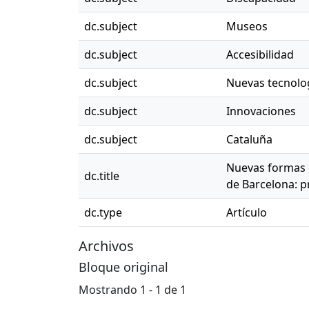
dc.subject
Museos
dc.subject
Accesibilidad
dc.subject
Nuevas tecnolo
dc.subject
Innovaciones
dc.subject
Cataluña
Nuevas formas d
dc.title
de Barcelona: 
dc.type
Artículo
Archivos
Bloque original
Mostrando
1 - 1 de 1