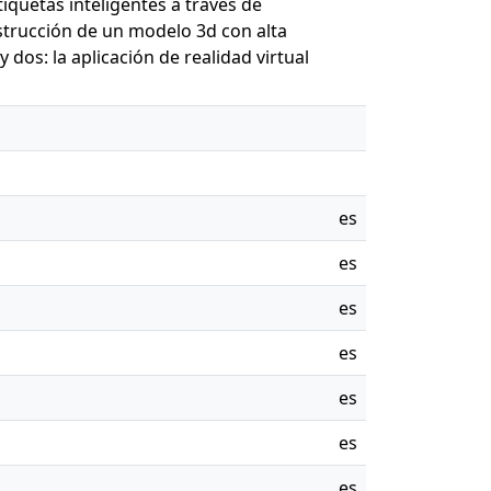
tiquetas inteligentes a través de
strucción de un modelo 3d con alta
 dos: la aplicación de realidad virtual
es
es
es
es
es
es
es