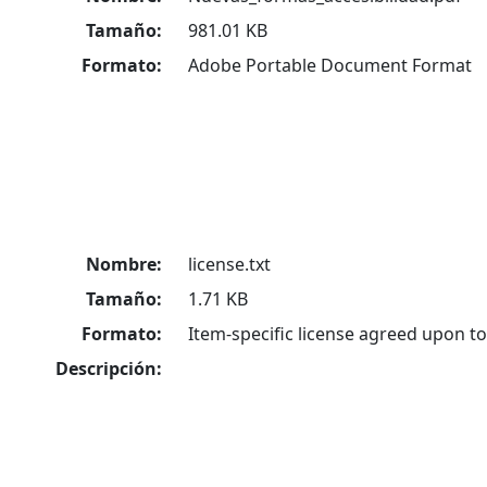
Tamaño:
981.01 KB
Formato:
Adobe Portable Document Format
Nombre:
license.txt
Tamaño:
1.71 KB
Formato:
Item-specific license agreed upon t
Descripción: