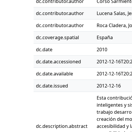
dc.contributor.author
Corso Sarmient
dc.contributor.author
Lucena Salas, Je
dc.contributor.author
Roca Cladera, J
dc.coverage.spatial
España
dc.date
2010
dc.date.accessioned
2012-12-16T20:
dc.date.available
2012-12-16T20:
dc.date.issued
2012-12-16
Esta contribuci
inteligentes y 
trabajo desarro
creación del mo
dc.description.abstract
accesibilidad y