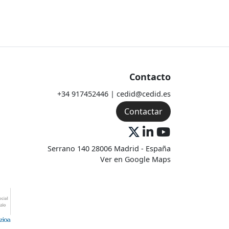
Contacto
+34 917452446 | cedid@cedid.es
Contactar
Serrano 140 28006 Madrid - España
Ver en Google Maps