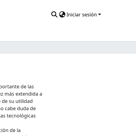
Iniciar sesión
portante de las
ez más extendida a
de su utilidad
no cabe duda de
as tecnológicas
ión de la