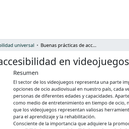
bilidad universal
Buenas prácticas de accesibilidad en videojuegos
accesibilidad en videojuegos
Resumen
El sector de los videojuegos representa una parte im
opciones de ocio audiovisual en nuestro país, cada v
personas de diferentes edades y capacidades. Aparte 
como medio de entretenimiento en tiempo de ocio, 
que los videojuegos representan valiosas herramient
para el aprendizaje y la rehabilitación.
Consciente de la importancia que adquiere la promoc