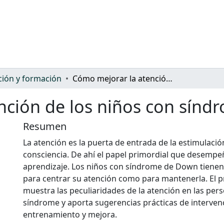
ión y formación
Cómo mejorar la atención de los niños con síndrome de down
nción de los niños con sín
Resumen
La atención es la puerta de entrada de la estimulació
consciencia. De ahí el papel primordial que desempe
aprendizaje. Los niños con síndrome de Down tienen 
para centrar su atención como para mantenerla. El p
muestra las peculiaridades de la atención en las per
síndrome y aporta sugerencias prácticas de interven
entrenamiento y mejora.