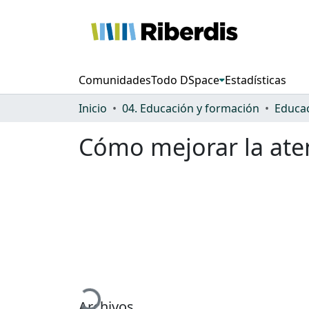
Comunidades
Todo DSpace
Estadísticas
Inicio
04. Educación y formación
Educac
Cómo mejorar la ate
Cargando...
Archivos