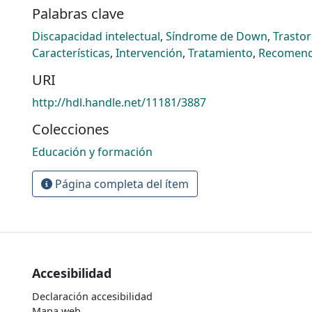
Palabras clave
Discapacidad intelectual
,
Síndrome de Down
,
Trastor
Características
,
Intervención
,
Tratamiento
,
Recomend
URI
http://hdl.handle.net/11181/3887
Colecciones
Educación y formación
Página completa del ítem
Accesibilidad
Declaración accesibilidad
Mapa web