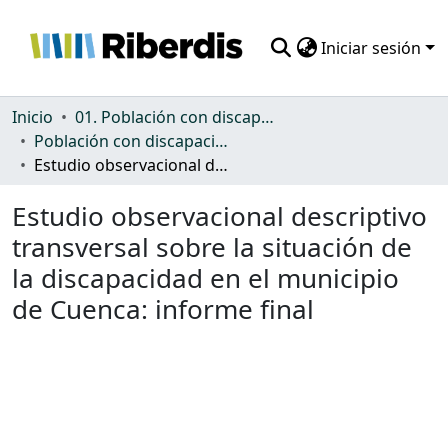
Iniciar sesión
Comunidades
Inicio
01. Población con discapacidad: general
Población con discapacidad: general
Todo DSpace
Estudio observacional descriptivo transversal sobre la situación de la discapacidad en el municipio de Cuenca: informe final
Estadísticas
Estudio observacional descriptivo
transversal sobre la situación de
la discapacidad en el municipio
de Cuenca: informe final