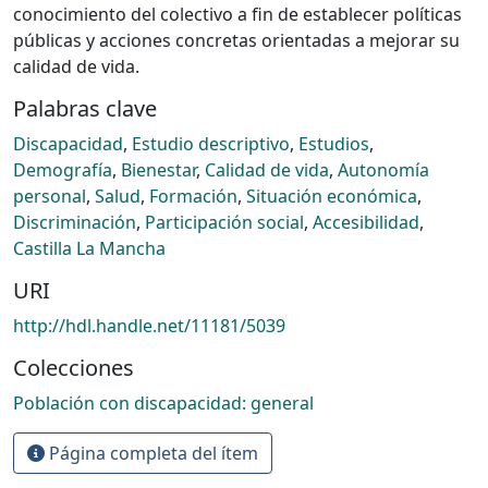
conocimiento del colectivo a fin de establecer políticas
públicas y acciones concretas orientadas a mejorar su
calidad de vida.
Palabras clave
Discapacidad
,
Estudio descriptivo
,
Estudios
,
Demografía
,
Bienestar
,
Calidad de vida
,
Autonomía
personal
,
Salud
,
Formación
,
Situación económica
,
Discriminación
,
Participación social
,
Accesibilidad
,
Castilla La Mancha
URI
http://hdl.handle.net/11181/5039
Colecciones
Población con discapacidad: general
Página completa del ítem