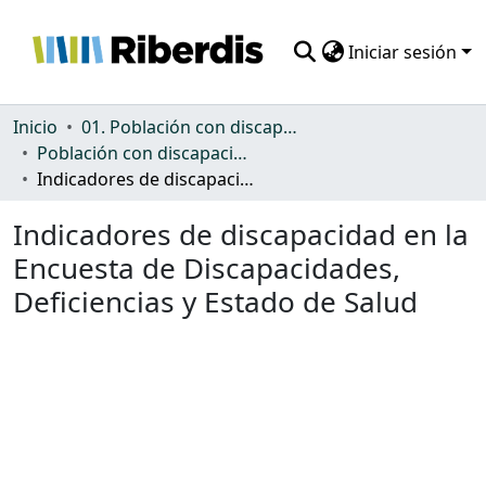
Iniciar sesión
Comunidades
Inicio
01. Población con discapacidad: general
Población con discapacidad: general
Todo DSpace
Indicadores de discapacidad en la Encuesta de Discapacidades, Deficiencias y Estado de Salud
Estadísticas
Indicadores de discapacidad en la
Encuesta de Discapacidades,
Deficiencias y Estado de Salud