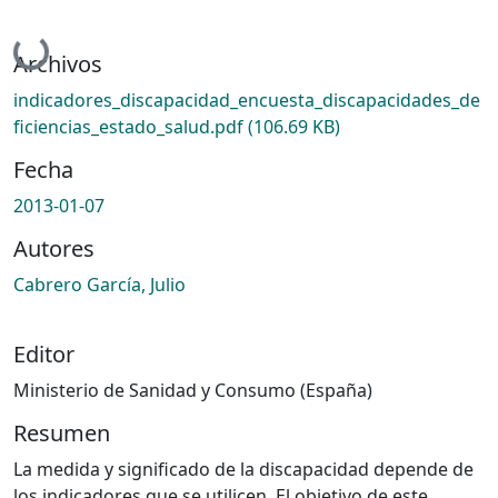
Cargando...
Archivos
indicadores_discapacidad_encuesta_discapacidades_de
ficiencias_estado_salud.pdf
(106.69 KB)
Fecha
2013-01-07
Autores
Cabrero García, Julio
Editor
Ministerio de Sanidad y Consumo (España)
Resumen
La medida y significado de la discapacidad depende de
los indicadores que se utilicen. El objetivo de este